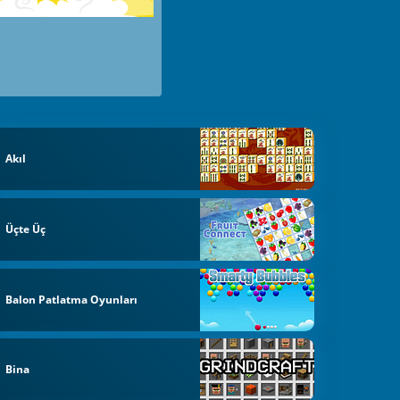
Akıl
Üçte Üç
Balon Patlatma Oyunları
Bina