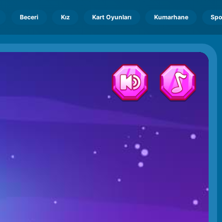
Beceri
Kız
Kart Oyunları
Kumarhane
Spo