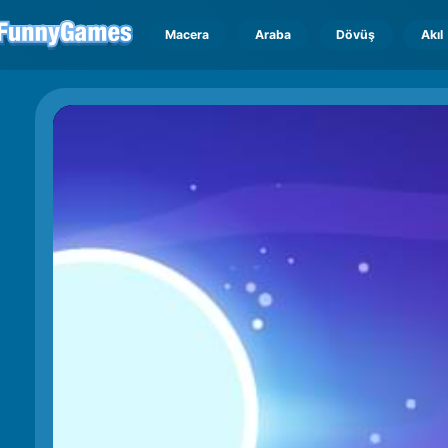
Macera
Araba
Dövüş
Akıl