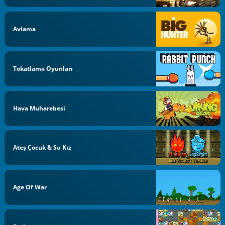
Avlama
Tokatlama Oyunları
Hava Muharebesi
Ateş Çocuk & Su Kız
Age Of War