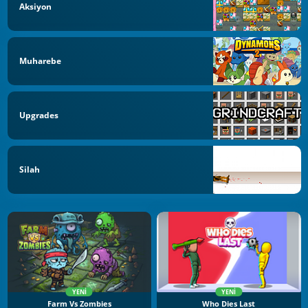
Aksiyon
Muharebe
Upgrades
Silah
YENI
YENI
Farm Vs Zombies
Who Dies Last