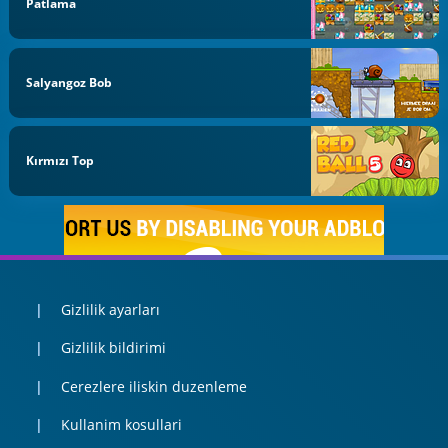
Patlama
Salyangoz Bob
Kırmızı Top
Gizlilik ayarları
Gizlilik bildirimi
Cerezlere iliskin duzenleme
Kullanim kosullari