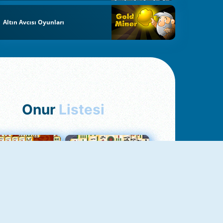
Altın Avcısı Oyunları
Onur
Listesi
hjong Bağlantısı
Mahjong 1