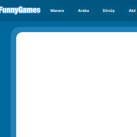
Macera
Araba
Dövüş
Akıl