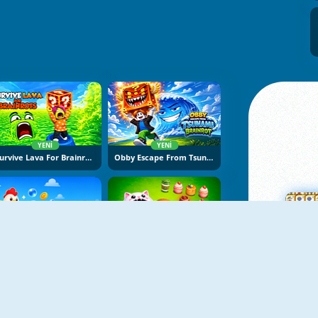
YENI
YENI
Survive Lava For Brainrots
Obby Escape From Tsunami Brainrot
YENI
YENI
Bubble Blasters
Hole Puzzle
Ma