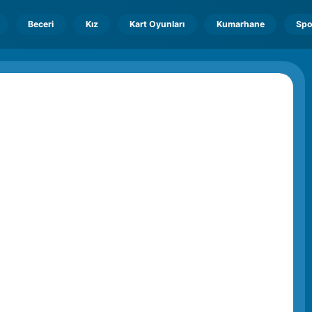
Beceri
Kız
Kart Oyunları
Kumarhane
Spo