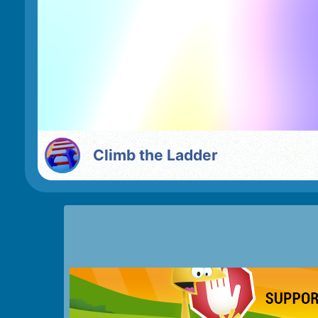
Climb the Ladder