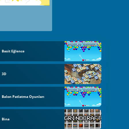
Basit Eğlence
3D
Balon Patlatma Oyunları
Bina