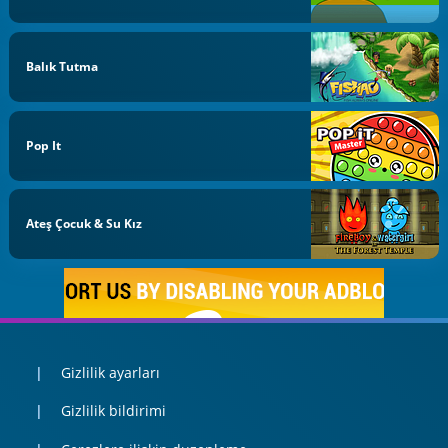
Balık Tutma
Pop It
Ateş Çocuk & Su Kız
Gizlilik ayarları
Gizlilik bildirimi