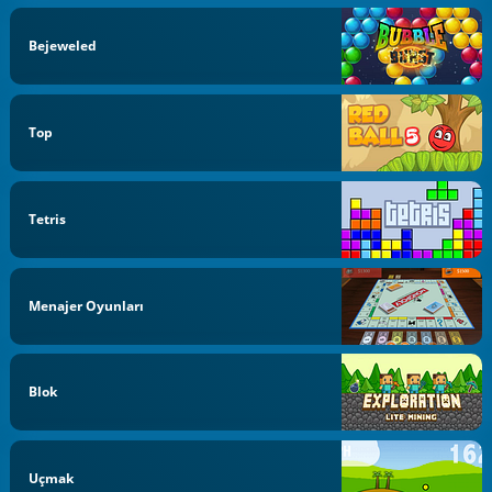
Bejeweled
Top
Tetris
Menajer Oyunları
Blok
Uçmak