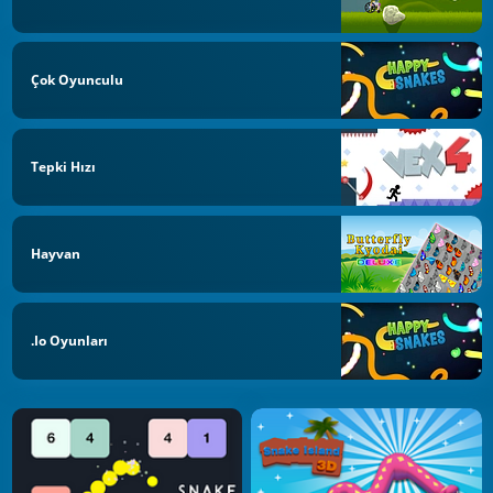
Çok Oyunculu
Tepki Hızı
Hayvan
.io Oyunları