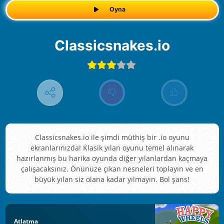
Oyna
Classicsnakes.io
Classicsnakes.io ile şimdi müthiş bir .io oyunu
ekranlarınızda! Klasik yılan oyunu temel alınarak
hazırlanmış bu harika oyunda diğer yılanlardan kaçmaya
çalışacaksınız. Önünüze çıkan nesneleri toplayın ve en
büyük yılan siz olana kadar yılmayın. Bol şans!
Atlatma