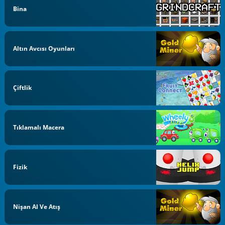
Bina
Altın Avcısı Oyunları
Çiftlik
Tıklamalı Macera
Fizik
Nişan Al Ve Atış