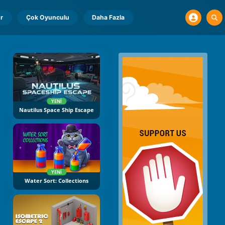
r
Çok Oyunculu
Daha Fazla
YENI
Nautilus Space Ship Escape
YENI
Water Sort: Collections