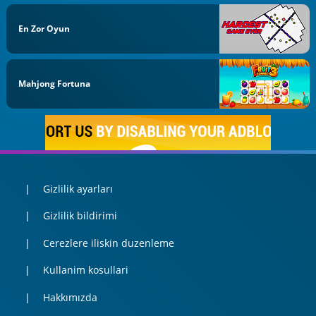
En Zor Oyun
Mahjong Fortuna
Gizlilik ayarları
Gizlilik bildirimi
Cerezlere iliskin duzenleme
Kullanim kosullari
Hakkımızda