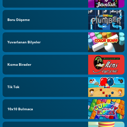
Boru Döşeme
Yuvarlanan Bilyeler
Kızma Birader
Tik Tok
10x10 Bulmaca