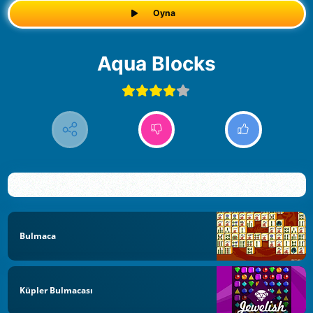
Oyna
Aqua Blocks
Bulmaca
Küpler Bulmacası