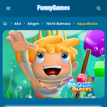
Akıl
Altıgen
10x10 Bulmaca
Aqua Blocks