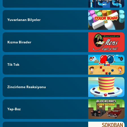
Yuvarlanan Bilyeler
Kızma Birader
Tik Tok
Zincirleme Reaksiyonu
Yap-Boz