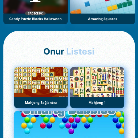
SADECE PC
Candy Puzzle Blocks Halloween
Amazing Squares
Onur
Listesi
Mahjong Bağlantısı
Mahjong 1