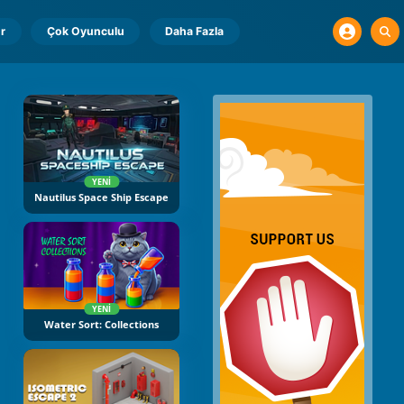
r
Çok Oyunculu
Daha Fazla
YENI
Nautilus Space Ship Escape
YENI
Water Sort: Collections