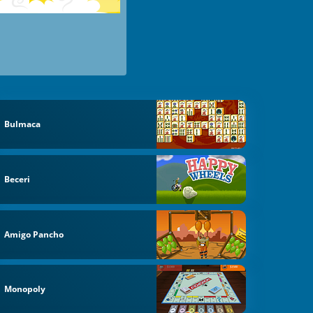
Bulmaca
Beceri
Amigo Pancho
Monopoly