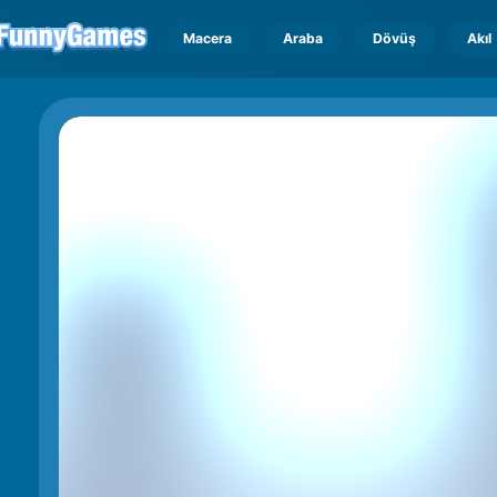
Macera
Araba
Dövüş
Akıl