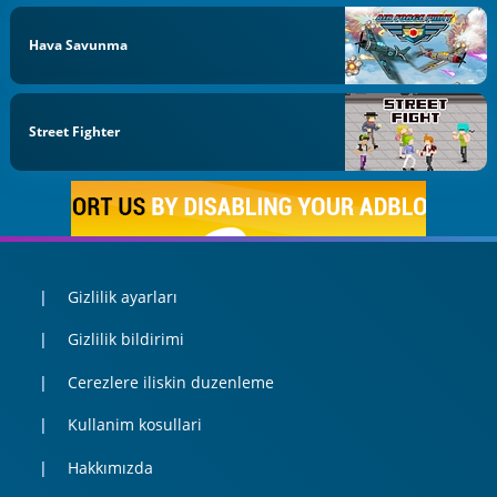
Hava Savunma
Street Fighter
Gizlilik ayarları
Gizlilik bildirimi
Cerezlere iliskin duzenleme
Kullanim kosullari
Hakkımızda