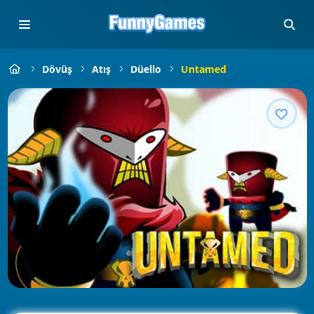
Dövüş
Atış
Düello
Untamed