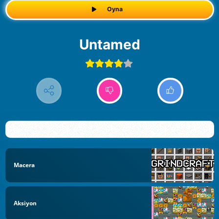
Oyna
Untamed
Macera
Aksiyon