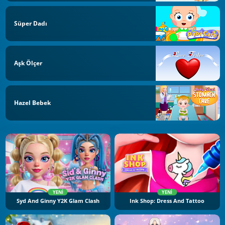
Süper Dadı
Aşk Ölçer
Hazel Bebek
YENI
YENI
Syd And Ginny Y2K Glam Clash
Ink Shop: Dress And Tattoo