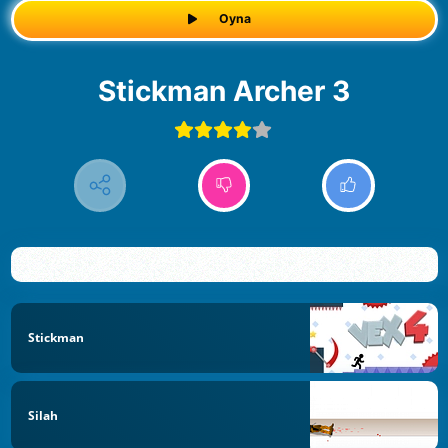
Oyna
Stickman Archer 3
Stickman
Silah