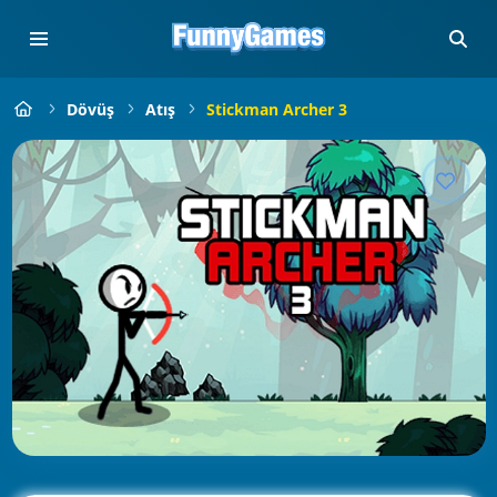
Dövüş
Atış
Stickman Archer 3