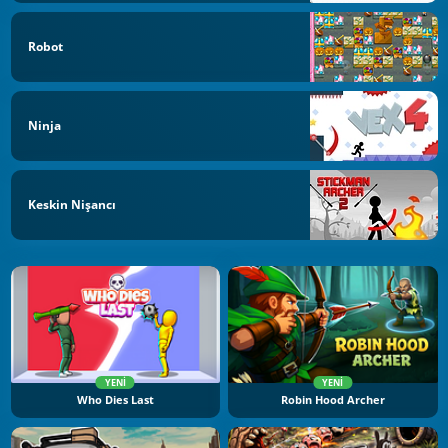
Robot
Ninja
Keskin Nişancı
YENI
YENI
Who Dies Last
Robin Hood Archer