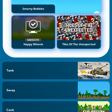
Smarty Bubbles
SADECE PC
Happy Wheels
Tiles Of The Unexpected
Tank
Savaş
Cenk