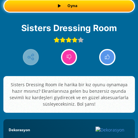
Oyna
Sisters Dressing Room
Sisters Dressing Room ile harika bir kız oyunu oynamaya
hazır mısınız? Ekranlarınıza gelen bu benzersiz oyunda
sevimli kız kardeşleri giydirecek ve en güzel aksesuarlarla
süsleyeceksiniz. Bol şans!
Dekorasyon