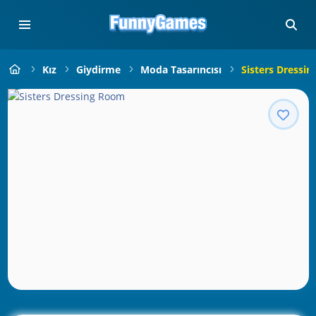
Kız
Giydirme
Moda Tasarıncısı
Sisters Dressi