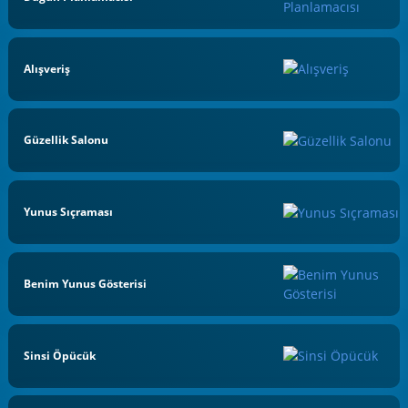
Alışveriş
Güzellik Salonu
Yunus Sıçraması
Benim Yunus Gösterisi
Sinsi Öpücük