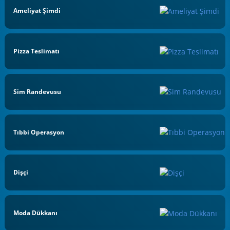
Ameliyat Şimdi
Pizza Teslimatı
Sim Randevusu
Tıbbi Operasyon
Dişçi
Moda Dükkanı