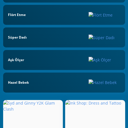
Flört Etme
Süper Dadı
Aşk Ölçer
Hazel Bebek