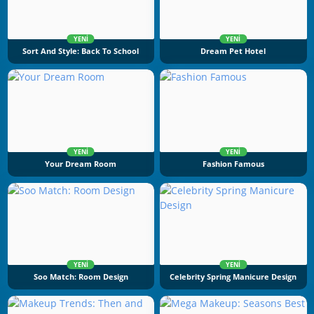
YENI
YENI
Sort And Style: Back To School
Dream Pet Hotel
YENI
YENI
Your Dream Room
Fashion Famous
YENI
YENI
Soo Match: Room Design
Celebrity Spring Manicure Design