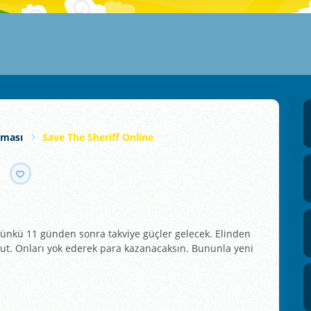
nması
Save The Sheriff Online
Çünkü 11 günden sonra takviye güçler gelecek. Elinden
 tut. Onları yok ederek para kazanacaksın. Bununla yeni