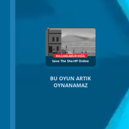
KULLANILABILIR DEĞIL
Save The Sheriff Online
BU OYUN ARTIK
OYNANAMAZ