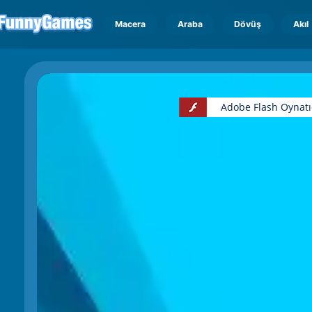
Macera
Araba
Dövüş
Akıl
Adobe Flash Oynatı