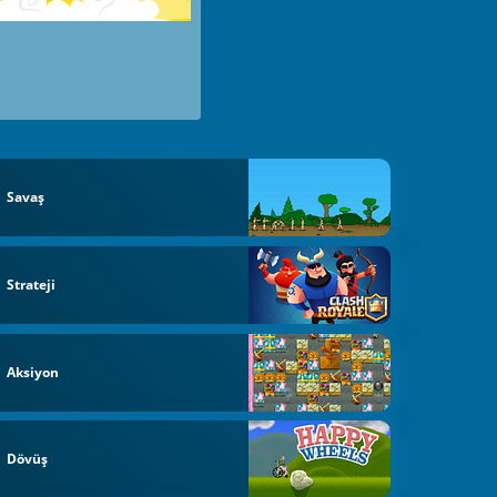
Savaş
Strateji
Aksiyon
Dövüş