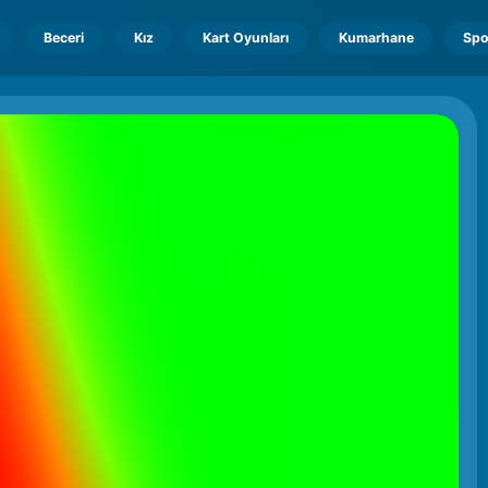
Beceri
Kız
Kart Oyunları
Kumarhane
Spo