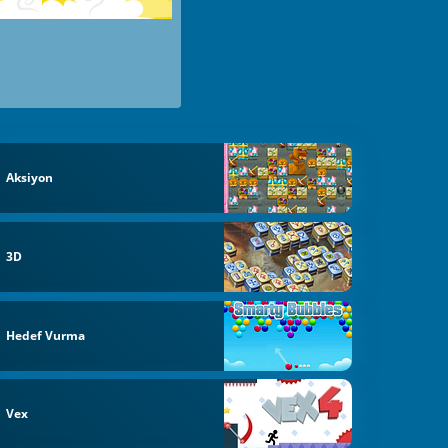
Aksiyon
3D
Hedef Vurma
Vex