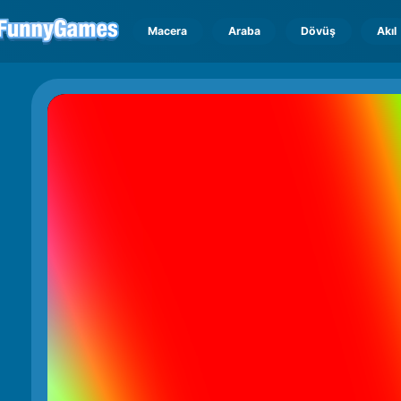
Macera
Araba
Dövüş
Akıl