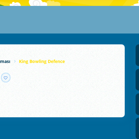
nması
King Bowling Defence