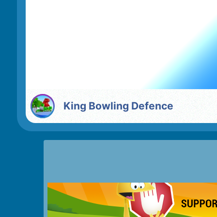
King Bowling Defence