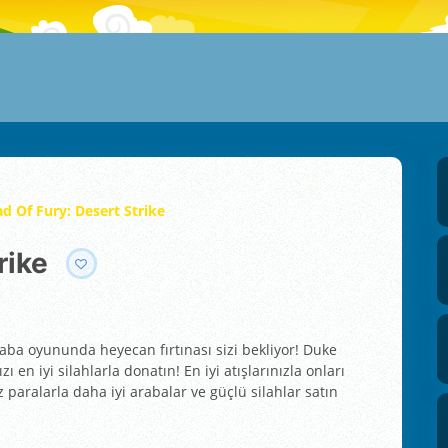
d Of Fury: Desert Strike
rike
raba oyununda heyecan fırtınası sizi bekliyor! Duke
n iyi silahlarla donatın! En iyi atışlarınızla onları
 paralarla daha iyi arabalar ve güçlü silahlar satın