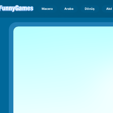
Macera
Araba
Dövüş
Akıl