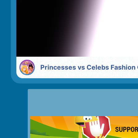
Princesses vs Celebs Fashion