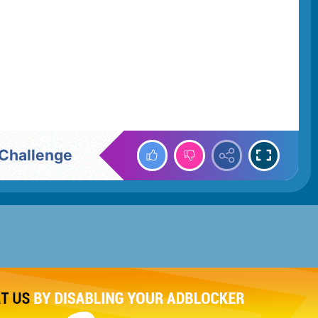
 Challenge