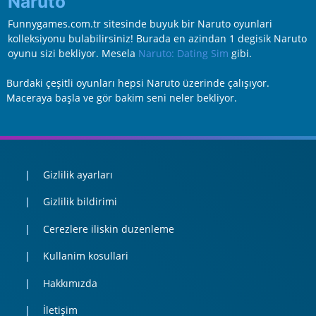
Naruto
Funnygames.com.tr sitesinde buyuk bir Naruto oyunlari
kolleksiyonu bulabilirsiniz! Burada en azindan 1 degisik Naruto
oyunu sizi bekliyor. Mesela
Naruto: Dating Sim
gibi.
Burdaki çeşitli oyunları hepsi Naruto üzerinde çalışıyor.
Maceraya başla ve gör bakim seni neler bekliyor.
Gizlilik ayarları
Gizlilik bildirimi
Cerezlere iliskin duzenleme
Kullanim kosullari
Hakkımızda
İletişim