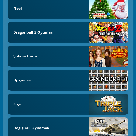
Noel
Dragonball Z Oyunları
Şükran Günü
Upgrades
Zigiz
Değişimli Oynamak