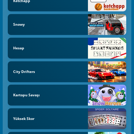
Ketchapp
Snowy
Hesap
City Drifters
Kartopu Savaşı
Yüksek Skor