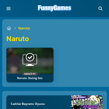
Naruto
Naruto
SADECE PC
Naruto: Dating Sim
Cadılar Bayramı Oyunu