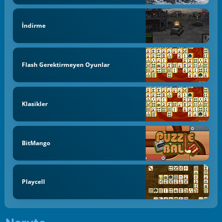
İndirme
Flash Gerektirmeyen Oyunlar
Klasikler
BitMango
Playcell