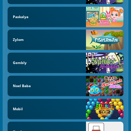
Paskalya
Zylom
Gembly
Noel Baba
Mobil