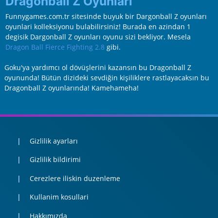
Dragonball Z Oyunları
Funnygames.com.tr sitesinde buyuk bir Dargonball Z oyunları
oyunlari kolleksiyonu bulabilirsiniz! Burada en azindan 1
degisik Dargonball Z oyunları oyunu sizi bekliyor. Mesela
Dragon Ball Fierce Fighting 2.8
gibi.
Goku'ya yardımcı ol dövüşlerini kazansın bu Dragonball Z
oyununda! Bütün dizideki sevdiğin kişiliklere rastlayacaksın bu
Dragonball Z oyunlarında! Kamehameha!
Gizlilik ayarları
Gizlilik bildirimi
Cerezlere iliskin duzenleme
Kullanim kosullari
Hakkımızda