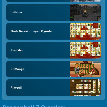
İndirme
Flash Gerektirmeyen Oyunlar
Klasikler
BitMango
Playcell