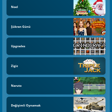
Noel
Şükran Günü
Upgrades
Zigiz
Naruto
Değişimli Oynamak