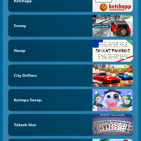
Ketchapp
Snowy
Hesap
City Drifters
Kartopu Savaşı
Yüksek Skor