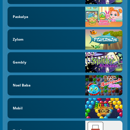
Paskalya
Zylom
Gembly
Noel Baba
Mobil