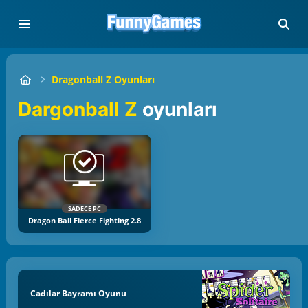
Dragonball Z Oyunları
Dargonball Z
oyunları
SADECE PC
Dragon Ball Fierce Fighting 2.8
Cadılar Bayramı Oyunu