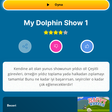
Oyna
My Dolphin Show 1
Kendine ait olan yunus showunun yıldızı ol! Çeşitli
görevleri, örneğin yıldız toplama yada halkadan zıplamayı
tamamla! Bunu ne kadar iyi başarırsan, seyirciler o kadar
çok eğleneceklerdir!
Beceri