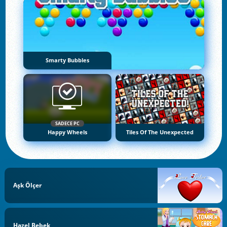
Smarty Bubbles
SADECE PC
Happy Wheels
Tiles Of The Unexpected
Aşk Ölçer
Hazel Bebek