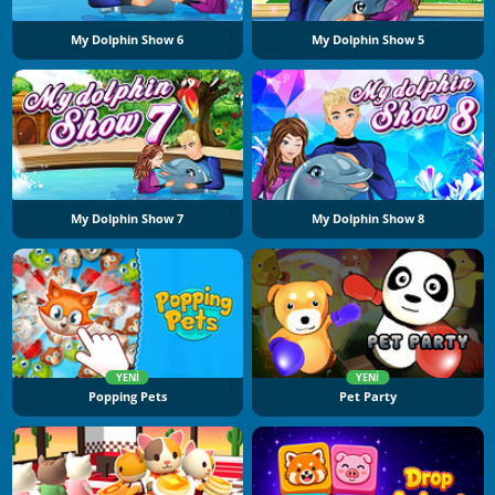
My Dolphin Show 6
My Dolphin Show 5
My Dolphin Show 7
My Dolphin Show 8
YENI
YENI
Popping Pets
Pet Party