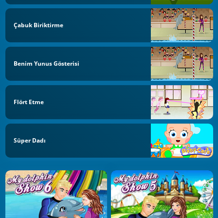
Çabuk Biriktirme
Benim Yunus Gösterisi
Flört Etme
Süper Dadı