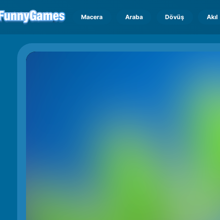
Macera
Araba
Dövüş
Akıl