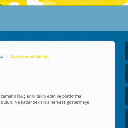
ma
Mastermind Online
zamanı! İpuçlarını takip edin ve platforma
ını bulun. Ne kadar zekisiniz herkese göstermeye