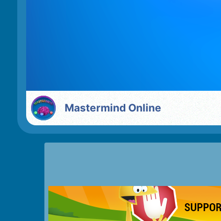
Mastermind Online