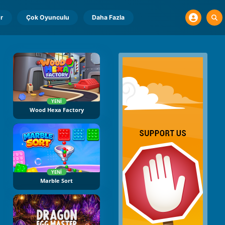
r
Çok Oyunculu
Daha Fazla
YENI
Wood Hexa Factory
YENI
Marble Sort