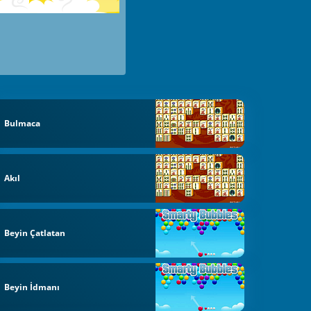
Bulmaca
Akıl
Beyin Çatlatan
Beyin İdmanı