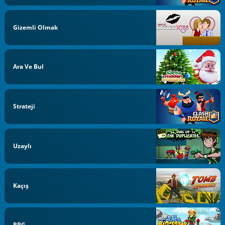
Gizemli Olmak
Ara Ve Bul
Strateji
Uzaylı
Kaçış
RPG