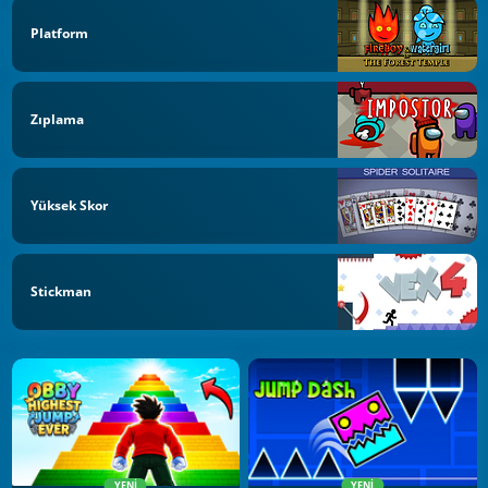
Platform
Zıplama
Yüksek Skor
Stickman
YENI
YENI