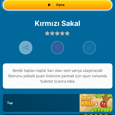
Oyna
Kırmızı Sakal
Renkli topları topla! Sarı olan seni varışa ulaştıracak!
Skorunu yüksek puan listesine yazmak için oyun sonunda
'Submit Score'a tıkla.
Top