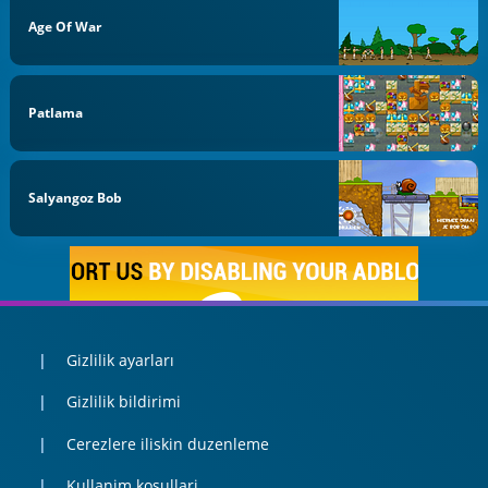
Age Of War
Patlama
Salyangoz Bob
Gizlilik ayarları
Gizlilik bildirimi
Cerezlere iliskin duzenleme
Kullanim kosullari