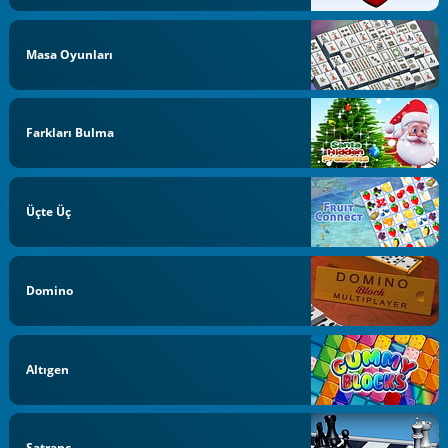
Masa Oyunları
Farkları Bulma
Üçte Üç
Domino
Altıgen
Satranç