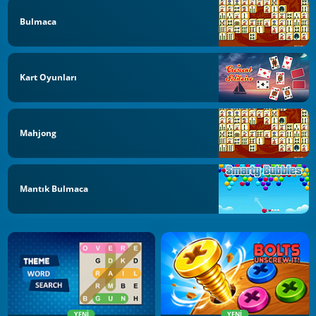
Bulmaca
Kart Oyunları
Mahjong
Mantık Bulmaca
YENI
YENI