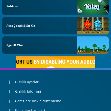
Yahtzee
Ateş Çocuk & Su Kız
Age Of War
Gizlilik ayarları
Gizlilik bildirimi
Cerezlere iliskin duzenleme
Kullanim kosullari