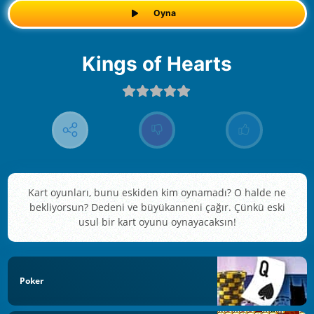
Oyna
Kings of Hearts
Kart oyunları, bunu eskiden kim oynamadı? O halde ne
bekliyorsun? Dedeni ve büyükanneni çağır. Çünkü eski
usul bir kart oyunu oynayacaksın!
Poker