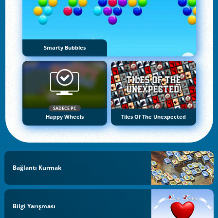
Smarty Bubbles
SADECE PC
Happy Wheels
Tiles Of The Unexpected
Bağlantı Kurmak
Bilgi Yarışması