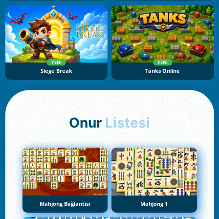
YENI
YENI
Siege Break
Tanks Online
Onur
Listesi
Mahjong Bağlantısı
Mahjong 1