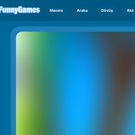
Macera
Araba
Dövüş
Akıl