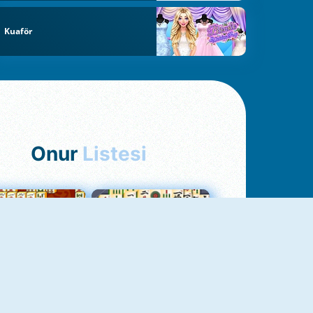
Kuaför
Onur
Listesi
hjong Bağlantısı
Mahjong 1