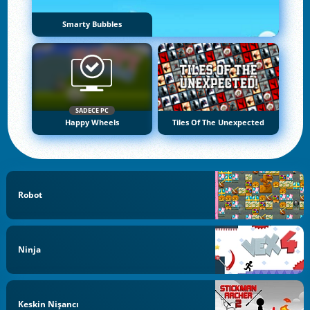
Smarty Bubbles
SADECE PC
Happy Wheels
Tiles Of The Unexpected
Robot
Ninja
Keskin Nişancı