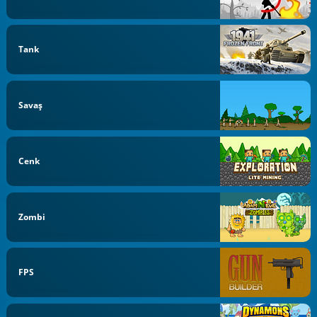
Tank
Savaş
Cenk
Zombi
FPS