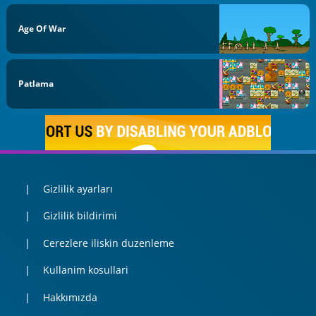
Age Of War
Patlama
Gizlilik ayarları
Gizlilik bildirimi
Cerezlere iliskin duzenleme
Kullanim kosullari
Hakkımızda