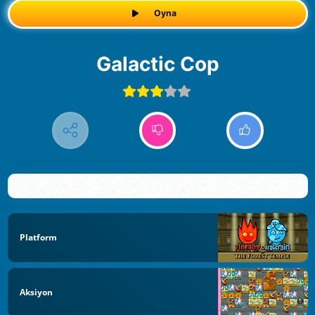
Oyna
Galactic Cop
Platform
Aksiyon