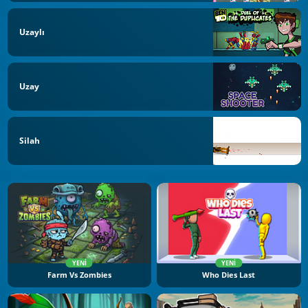
Uzaylı
Uzay
Silah
YENI
YENI
Farm Vs Zombies
Who Dies Last