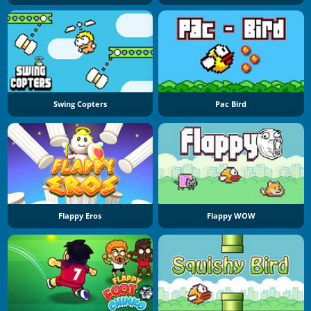
Swing Copters
Pac Bird
Flappy Eros
Flappy WOW