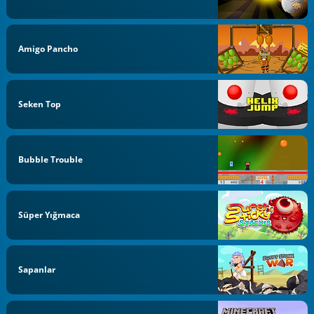
Amigo Pancho
Seken Top
Bubble Trouble
Süper Yığmaca
Sapanlar