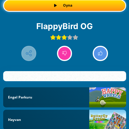
Oyna
FlappyBird OG
Engel Parkuru
Hayvan