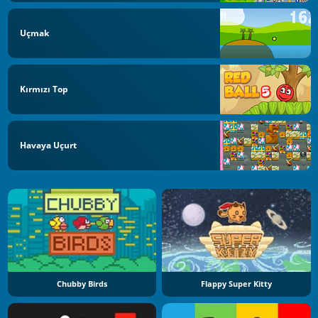
Uçmak
Kırmızı Top
Havaya Uçurt
Chubby Birds
Flappy Super Kitty