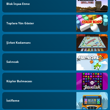
Blok İnşaa Etme
Toplara Yön Göster
Şirket Kodamanı
Salıncak
Küpler Bulmacası
İstifleme