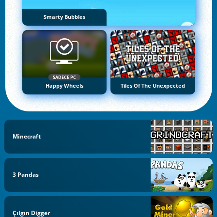
Smarty Bubbles
SADECE PC
Happy Wheels
Tiles Of The Unexpected
Minecraft
3 Pandas
Çılgın Digger