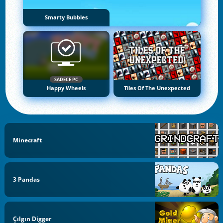
Smarty Bubbles
SADECE PC
Happy Wheels
Tiles Of The Unexpected
Minecraft
3 Pandas
Çılgın Digger