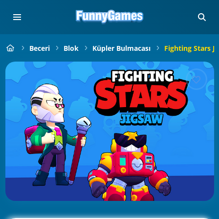
Beceri
Blok
Küpler Bulmacası
Fighting Stars J