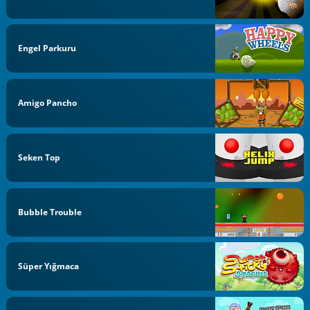
Engel Parkuru
Amigo Pancho
Seken Top
Bubble Trouble
Süper Yığmaca