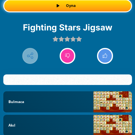
Oyna
Fighting Stars Jigsaw
Bulmaca
Akıl