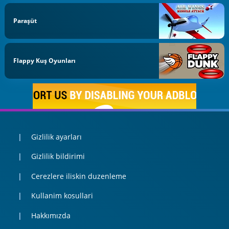
Paraşüt
Flappy Kuş Oyunları
Gizlilik ayarları
Gizlilik bildirimi
Cerezlere iliskin duzenleme
Kullanim kosullari
Hakkımızda