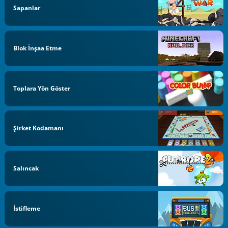
Sapanlar
Blok İnşaa Etme
Toplara Yön Göster
Şirket Kodamanı
Salıncak
İstifleme