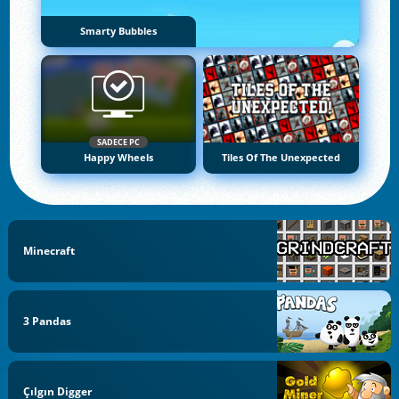
Smarty Bubbles
SADECE PC
Happy Wheels
Tiles Of The Unexpected
Minecraft
3 Pandas
Çılgın Digger