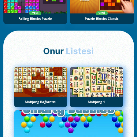
YENI
YENI
Falling Blocks Puzzle
Puzzle Blocks Classic
Onur
Listesi
Mahjong Bağlantısı
Mahjong 1