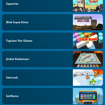
Sapanlar
Blok İnşaa Etme
Toplara Yön Göster
Şirket Kodamanı
Salıncak
İstifleme