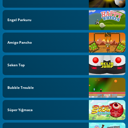
Engel Parkuru
Amigo Pancho
Seken Top
Bubble Trouble
Süper Yığmaca