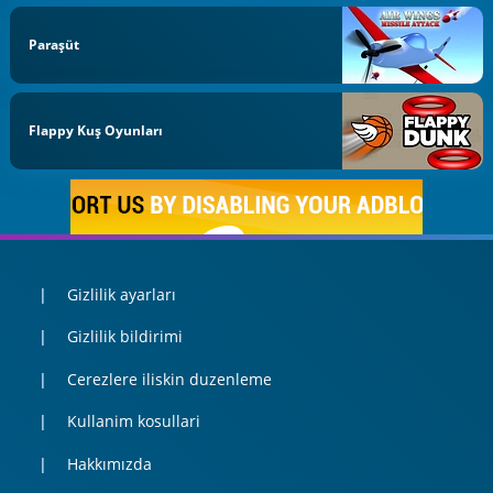
Paraşüt
Flappy Kuş Oyunları
Gizlilik ayarları
Gizlilik bildirimi
Cerezlere iliskin duzenleme
Kullanim kosullari
Hakkımızda