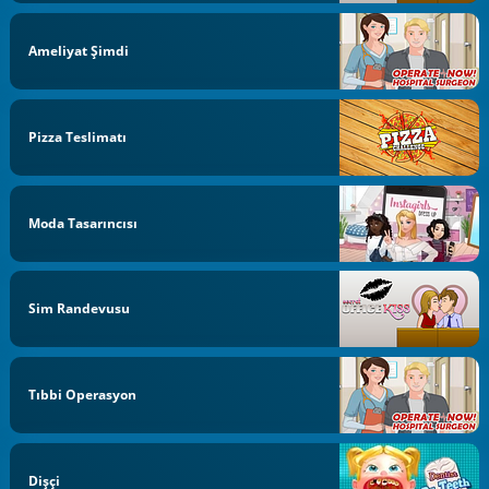
Ameliyat Şimdi
Pizza Teslimatı
Moda Tasarıncısı
Sim Randevusu
Tıbbi Operasyon
Dişçi