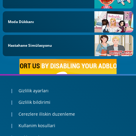
Moda Dükkanı
Hastahane Simülasyonu
Gizlilik ayarları
Gizlilik bildirimi
Cerezlere iliskin duzenleme
Kullanim kosullari