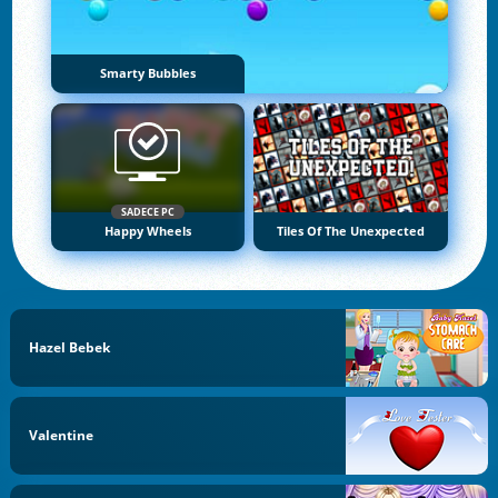
Smarty Bubbles
SADECE PC
Happy Wheels
Tiles Of The Unexpected
Hazel Bebek
Valentine