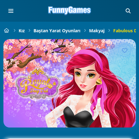
Kız
Baştan Yarat Oyunları
Makyaj
Fabulous Dr