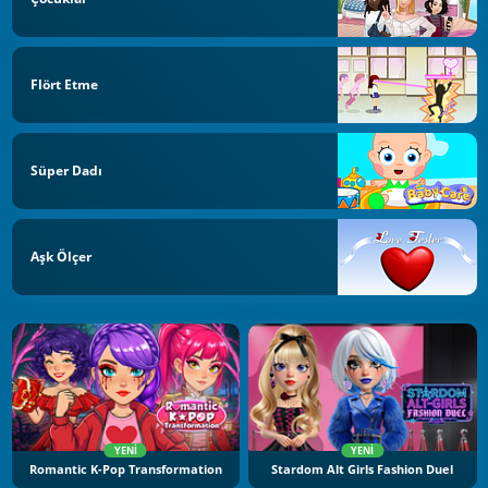
Flört Etme
Süper Dadı
Aşk Ölçer
YENI
YENI
Romantic K-Pop Transformation
Stardom Alt Girls Fashion Duel