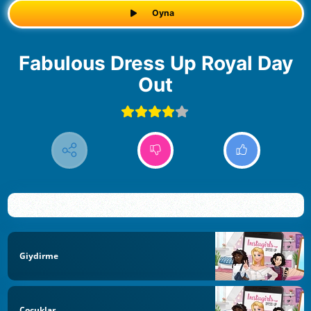
Oyna
Fabulous Dress Up Royal Day
Out
Giydirme
Çocuklar