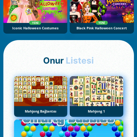
YENI
YENI
Iconic Halloween Costumes
Black Pink Halloween Concert
Onur
Listesi
Mahjong Bağlantısı
Mahjong 1