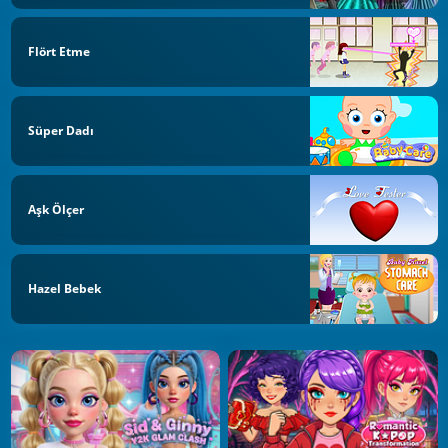
Flört Etme
Süper Dadı
Aşk Ölçer
Hazel Bebek