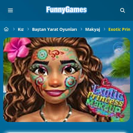
Kız
Baştan Yarat Oyunları
Makyaj
Exotic Prin