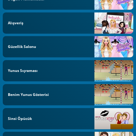
Alışveriş
Güzellik Salonu
Yunus Sıçraması
Benim Yunus Gösterisi
Sinsi Öpücük