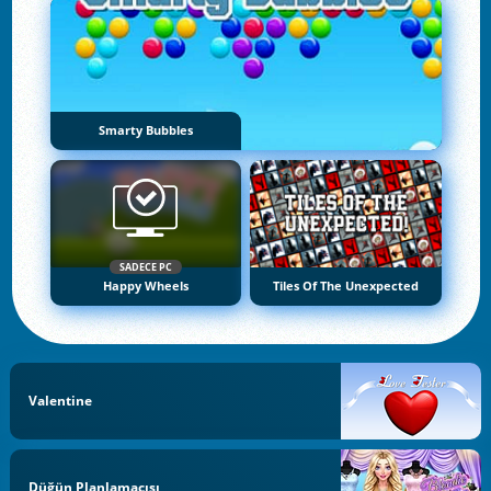
Smarty Bubbles
SADECE PC
Happy Wheels
Tiles Of The Unexpected
Valentine
Düğün Planlamacısı