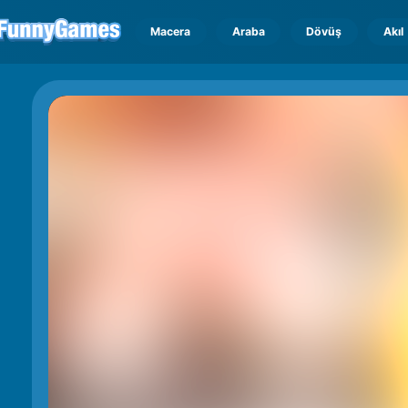
Macera
Araba
Dövüş
Akıl