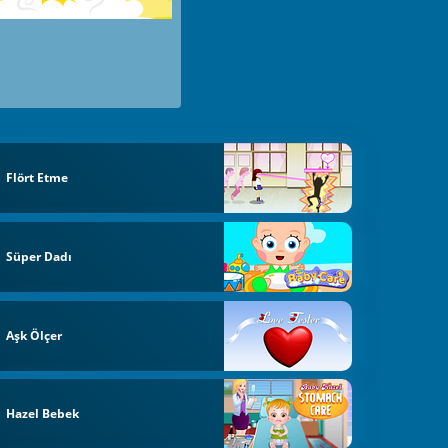
Flört Etme
Süper Dadı
Aşk Ölçer
Hazel Bebek