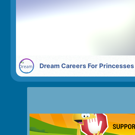
Dream Careers For Princesses