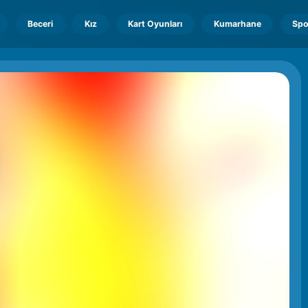
Beceri
Kız
Kart Oyunları
Kumarhane
Spo