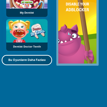
My Dentist
Dentist Doctor Teeth
Bu Oyunların Daha Fazlası