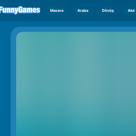
Macera
Araba
Dövüş
Akıl