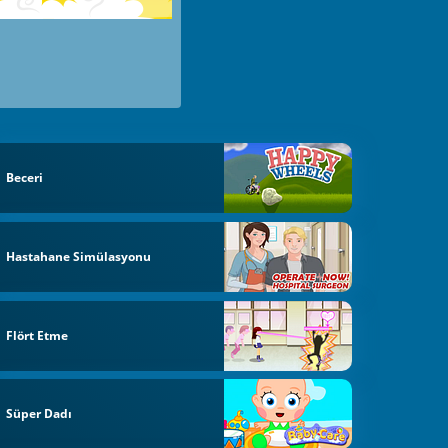
Beceri
Hastahane Simülasyonu
Flört Etme
Süper Dadı