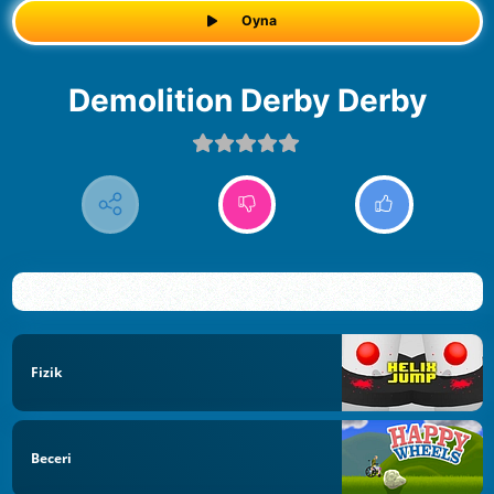
Oyna
Demolition Derby Derby
Fizik
Beceri