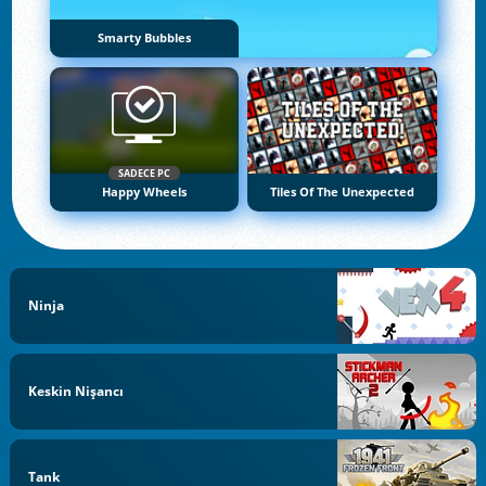
Smarty Bubbles
SADECE PC
Happy Wheels
Tiles Of The Unexpected
Ninja
Keskin Nişancı
Tank