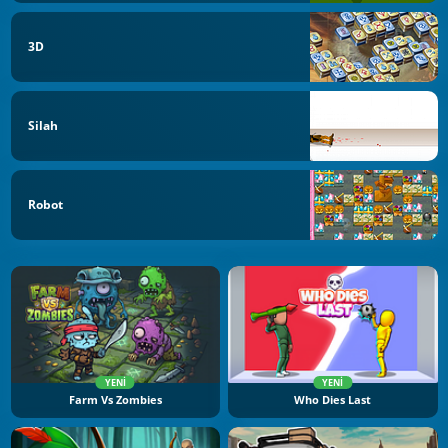
3D
Silah
Robot
YENI
YENI
Farm Vs Zombies
Who Dies Last