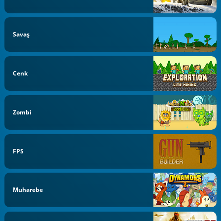
Savaş
Cenk
Zombi
FPS
Muharebe