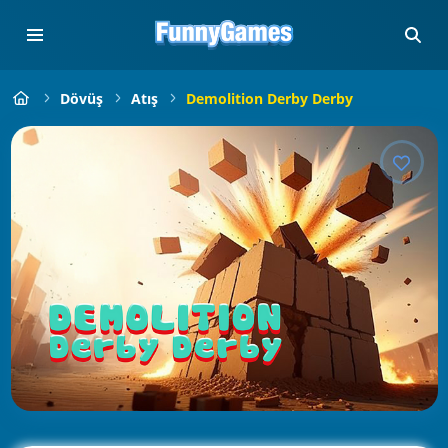
Dövüş
Atış
Demolition Derby Derby