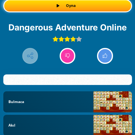
Oyna
Dangerous Adventure Online
Bulmaca
Akıl