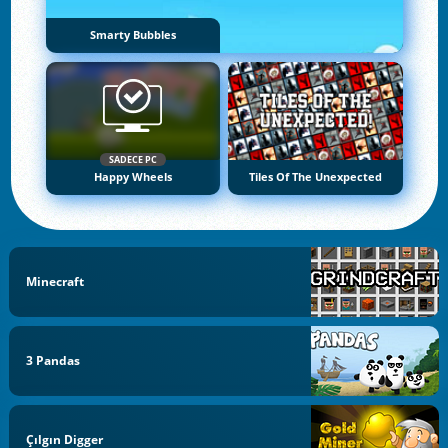
Smarty Bubbles
SADECE PC
Happy Wheels
Tiles Of The Unexpected
Minecraft
3 Pandas
Çılgın Digger