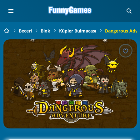
Beceri
Blok
Küpler Bulmacası
Dangerous Adve