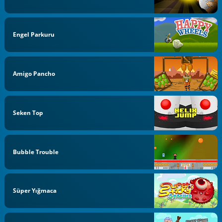
Engel Parkuru
Amigo Pancho
Seken Top
Bubble Trouble
Süper Yığmaca