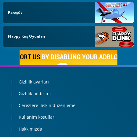
Paraşüt
Flappy Kuş Oyunları
Gizlilik ayarları
Gizlilik bildirimi
Cerezlere iliskin duzenleme
Kullanim kosullari
Hakkımızda