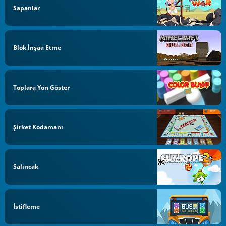
Sapanlar
Blok İnşaa Etme
Toplara Yön Göster
Şirket Kodamanı
Salıncak
İstifleme