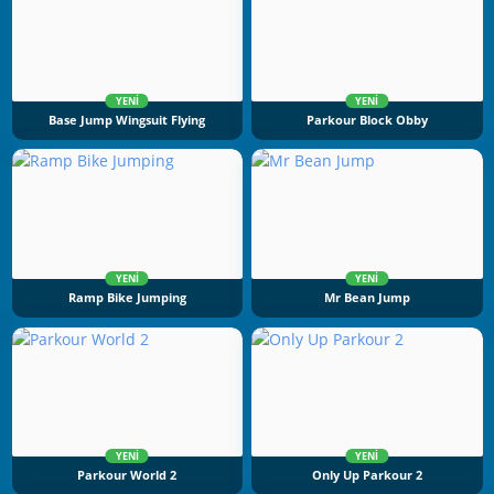
YENI
YENI
Base Jump Wingsuit Flying
Parkour Block Obby
YENI
YENI
Ramp Bike Jumping
Mr Bean Jump
YENI
YENI
Parkour World 2
Only Up Parkour 2