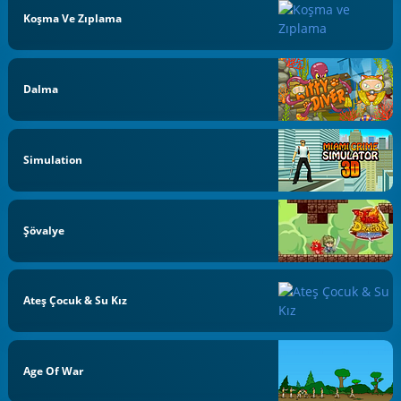
Koşma Ve Zıplama
Dalma
Simulation
Şövalye
Ateş Çocuk & Su Kız
Age Of War