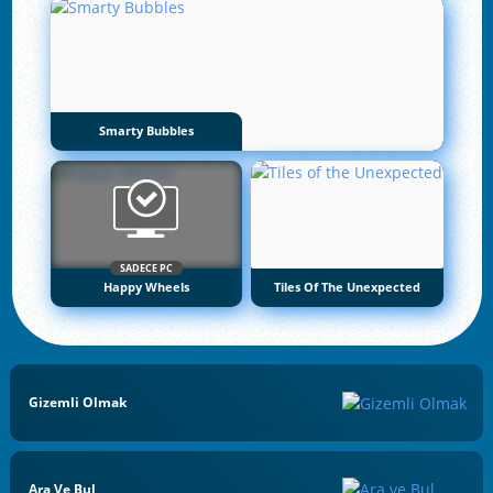
Smarty Bubbles
SADECE PC
Happy Wheels
Tiles Of The Unexpected
Gizemli Olmak
Ara Ve Bul