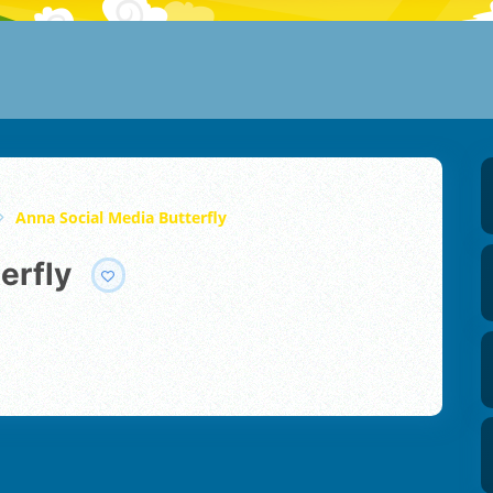
Anna Social Media Butterfly
erfly