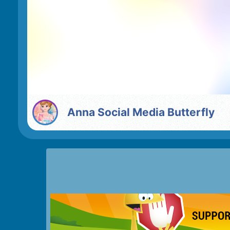
Anna Social Media Butterfly