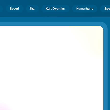
Beceri
Kız
Kart Oyunları
Kumarhane
Spo