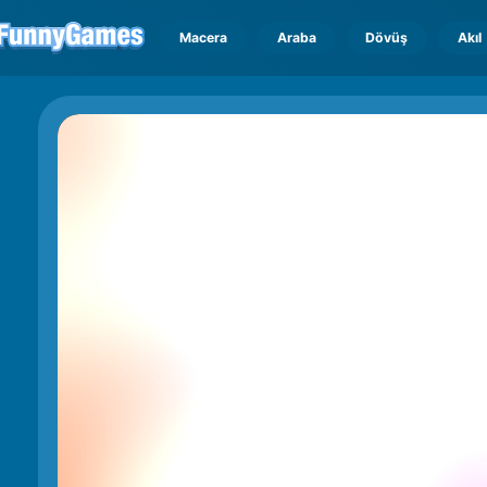
Macera
Araba
Dövüş
Akıl