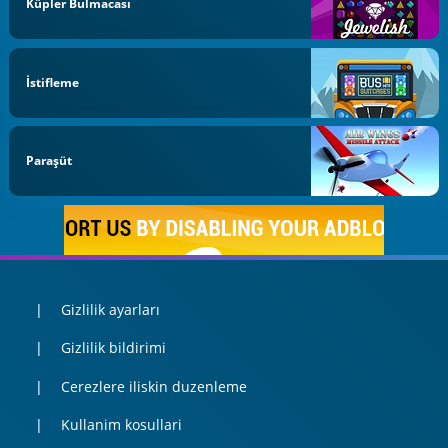
Küpler Bulmacası
İstifleme
Paraşüt
Gizlilik ayarları
Gizlilik bildirimi
Cerezlere iliskin duzenleme
Kullanim kosullari