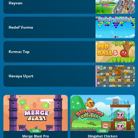
Hayvan
Hedef Vurma
Kırmızı Top
Havaya Uçurt
YENI
YENI
Merge Blast Pro
Slingshot Chicken