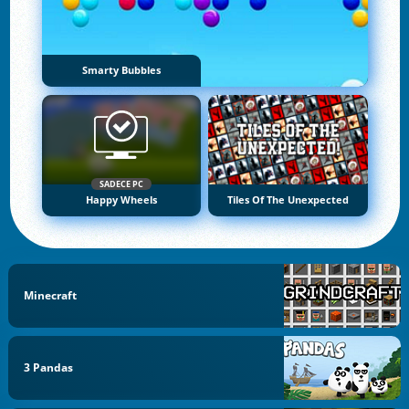
Smarty Bubbles
SADECE PC
Happy Wheels
Tiles Of The Unexpected
Minecraft
3 Pandas