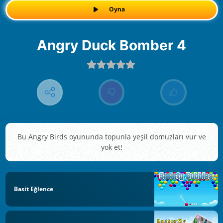
Oyna
Angry Duck Bomber 4
Bu Angry Birds oyununda topunla yeşil domuzları vur ve
yok et!
Basit Eğlence