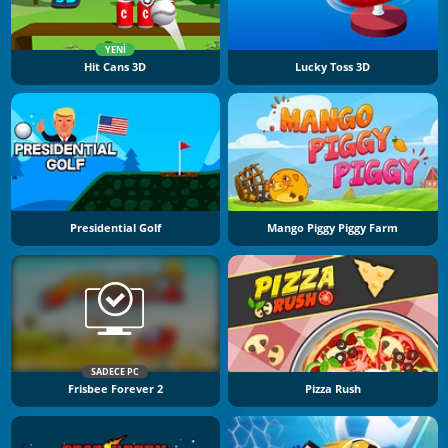
YENI
Hit Cans 3D
Lucky Toss 3D
Presidential Golf
Mango Piggy Piggy Farm
SADECE PC
Frisbee Forever 2
Pizza Rush