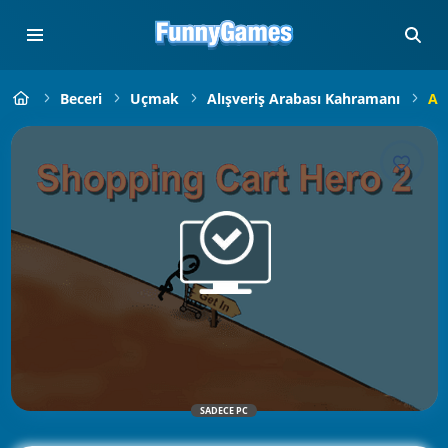
Beceri
Uçmak
Alışveriş Arabası Kahramanı
Al
SADECE PC