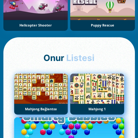
Helicopter Shooter
Puppy Rescue
Onur
Listesi
Mahjong Bağlantısı
Mahjong 1