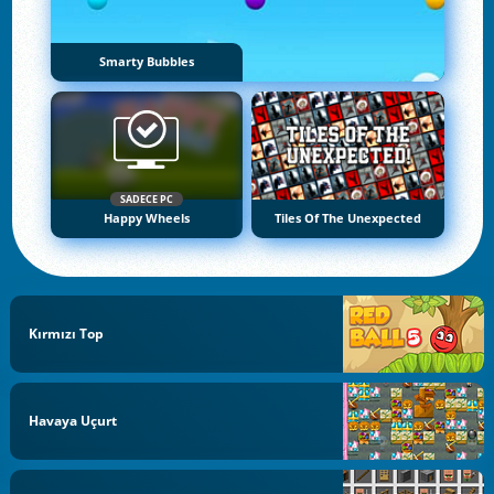
Smarty Bubbles
SADECE PC
Happy Wheels
Tiles Of The Unexpected
Kırmızı Top
Havaya Uçurt