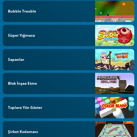
Bubble Trouble
Süper Yığmaca
Sapanlar
Blok İnşaa Etme
Toplara Yön Göster
Şirket Kodamanı