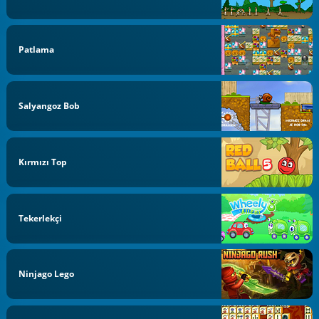
Patlama
Salyangoz Bob
Kırmızı Top
Tekerlekçi
Ninjago Lego