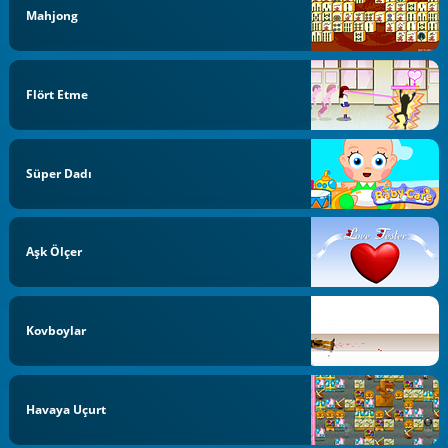
Mahjong
Flört Etme
Süper Dadı
Aşk Ölçer
Kovboylar
Havaya Uçurt