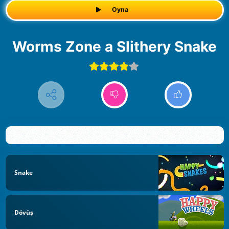
Oyna
Worms Zone a Slithery Snake
Snake
Dövüş