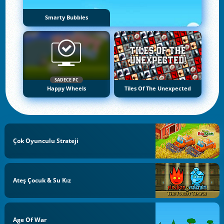
Smarty Bubbles
SADECE PC
Happy Wheels
Tiles Of The Unexpected
Çok Oyunculu Strateji
Ateş Çocuk & Su Kız
Age Of War