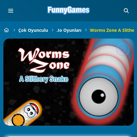
Çok Oyunculu
.io Oyunları
Worms Zone A Slither