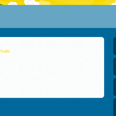
Trails