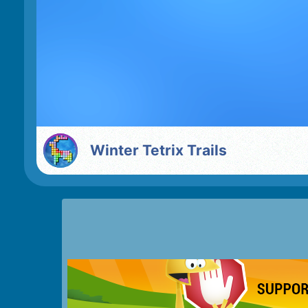
Winter Tetrix Trails