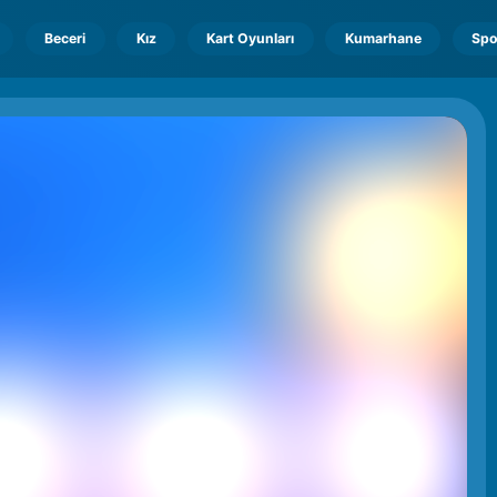
Beceri
Kız
Kart Oyunları
Kumarhane
Spo