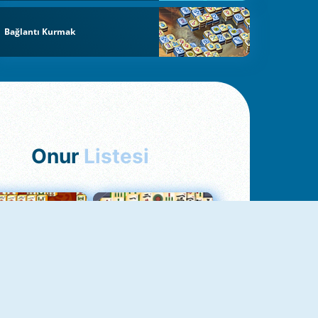
Bağlantı Kurmak
Onur
Listesi
hjong Bağlantısı
Mahjong 1