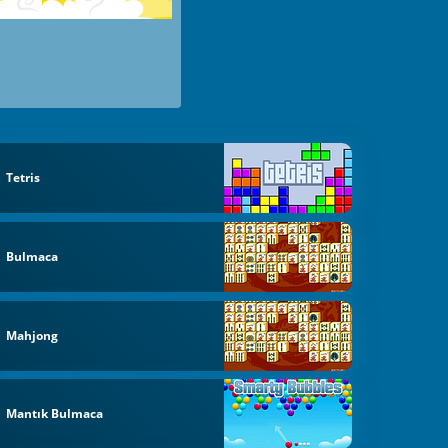
Tetris
Bulmaca
Mahjong
Mantık Bulmaca