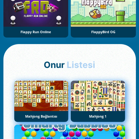
Flappy Run Online
FlappyBird OG
Onur
Listesi
Mahjong Bağlantısı
Mahjong 1