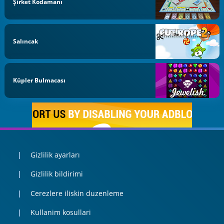
Şirket Kodamanı
Salıncak
Küpler Bulmacası
Gizlilik ayarları
Gizlilik bildirimi
Cerezlere iliskin duzenleme
Kullanim kosullari