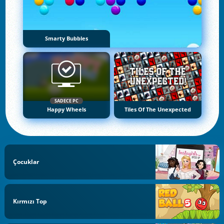
Smarty Bubbles
SADECE PC
Happy Wheels
Tiles Of The Unexpected
Çocuklar
Kırmızı Top