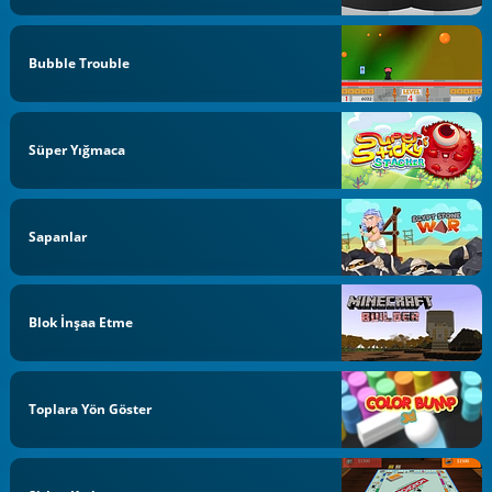
Bubble Trouble
Süper Yığmaca
Sapanlar
Blok İnşaa Etme
Toplara Yön Göster