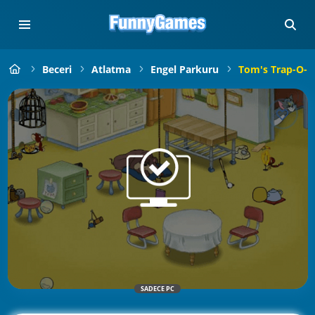
Beceri
Atlatma
Engel Parkuru
Tom's Trap-O-M
SADECE PC