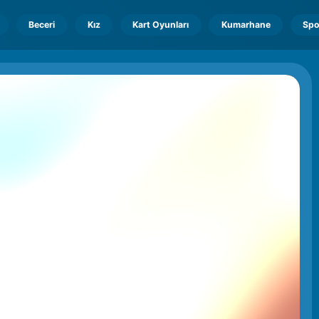
Beceri
Kız
Kart Oyunları
Kumarhane
Spo