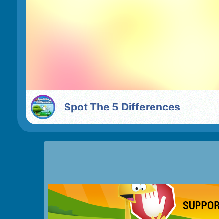
Spot The 5 Differences