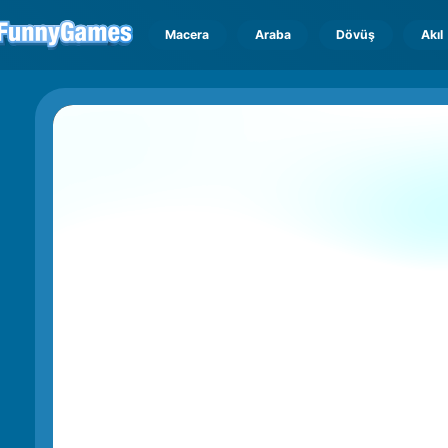
Macera
Araba
Dövüş
Akıl