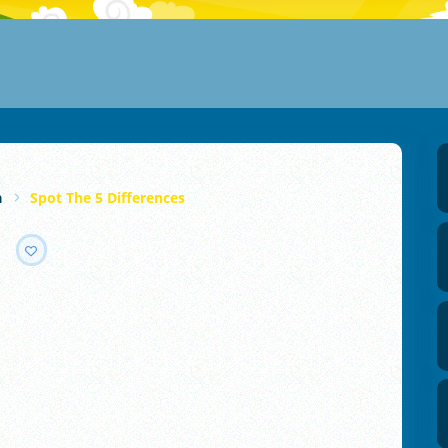
a
Spot The 5 Differences