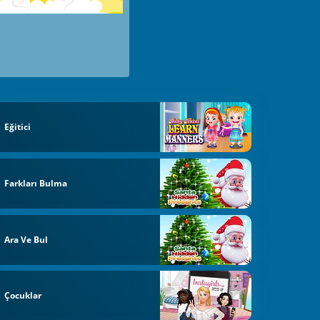
Eğitici
Farkları Bulma
Ara Ve Bul
Çocuklar