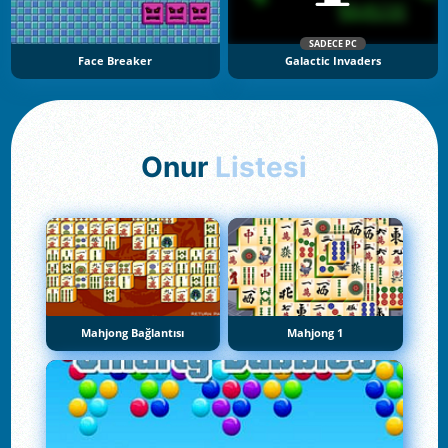
SADECE PC
Face Breaker
Galactic Invaders
Onur
Listesi
Mahjong Bağlantısı
Mahjong 1