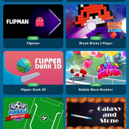
YENI
YENI
Flipman
Break Bricks 2 Player
YENI
YENI
Flipper Dunk 3D
Bubble Block Breaker