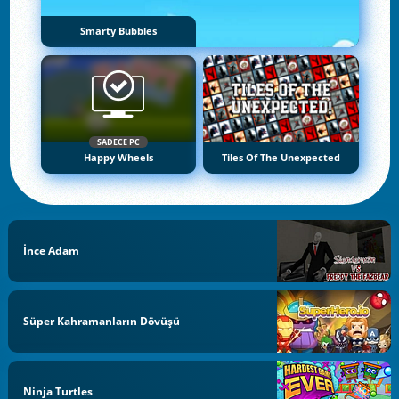
Smarty Bubbles
SADECE PC
Happy Wheels
Tiles Of The Unexpected
İnce Adam
Süper Kahramanların Dövüşü
Ninja Turtles