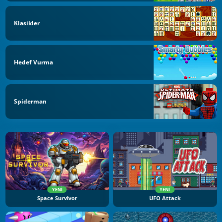
Klasikler
Hedef Vurma
Spiderman
YENI
YENI
Space Survivor
UFO Attack