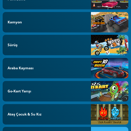
Kamyon
Sürüş
Araba Kayması
Go-Kart Yarışı
Ateş Çocuk & Su Kız