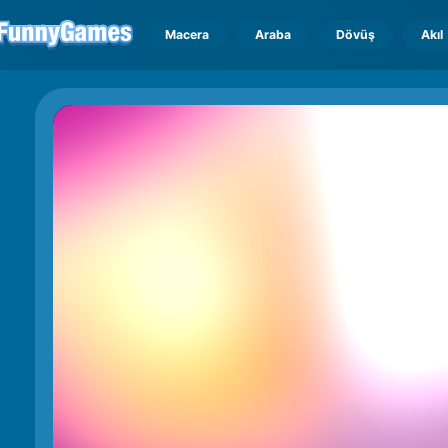
Macera
Araba
Dövüş
Akıl