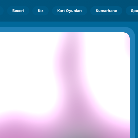
Beceri
Kız
Kart Oyunları
Kumarhane
Spo