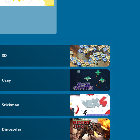
3D
Uzay
Stickman
Dinozorlar