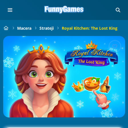
Macera
Strateji
Royal Kitchen: The Lost King