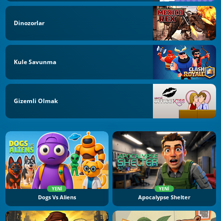
Dinozorlar
Kule Savunma
Gizemli Olmak
YENI
YENI
Dogs Vs Aliens
Apocalypse Shelter