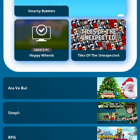
Smarty Bubbles
SADECE PC
Happy Wheels
Tiles Of The Unexpected
Ara Ve Bul
Uzaylı
RPG