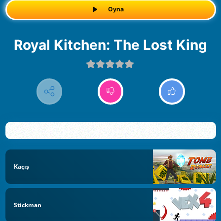
Oyna
Royal Kitchen: The Lost King
Kaçış
Stickman