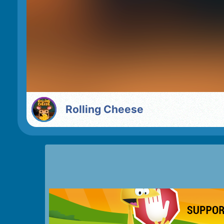
Rolling Cheese