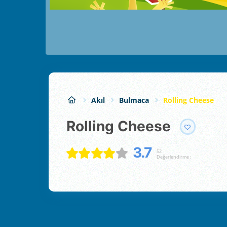
Akıl
Bulmaca
Rolling Cheese
Rolling Cheese
3.7
52
Değerlendirme :