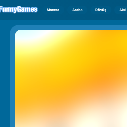
Macera
Araba
Dövüş
Akıl