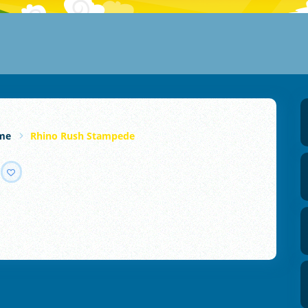
rme
Rhino Rush Stampede