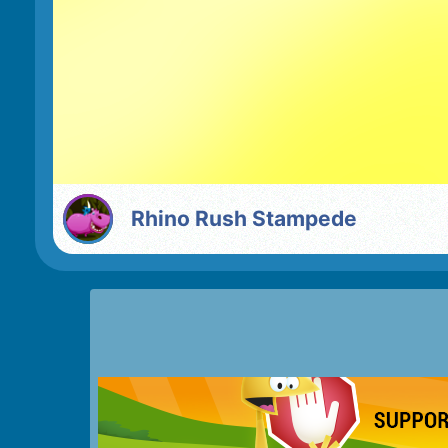
Rhino Rush Stampede