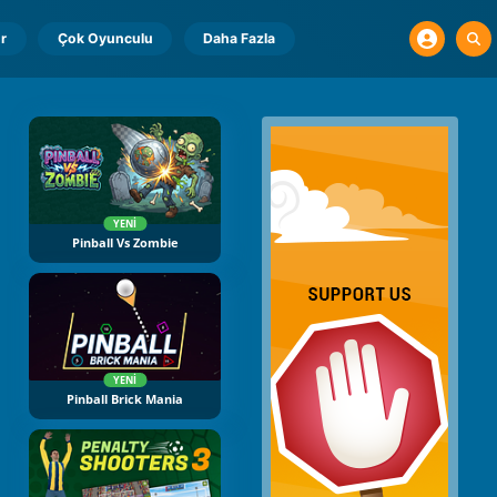
r
Çok Oyunculu
Daha Fazla
YENI
Pinball Vs Zombie
YENI
Pinball Brick Mania