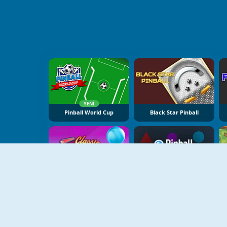
YENI
Pinball World Cup
Black Star Pinball
Classic Pinball
Pinball Breakout