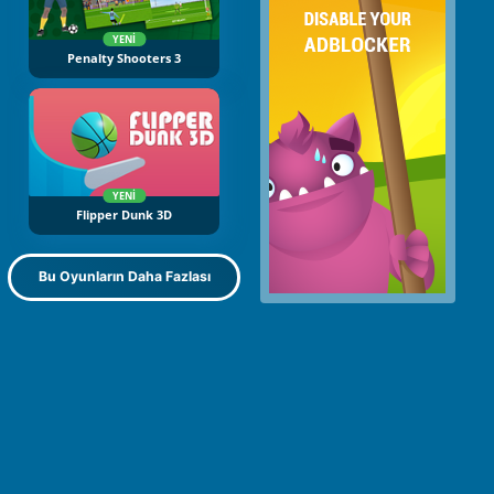
YENI
Penalty Shooters 3
YENI
Flipper Dunk 3D
Bu Oyunların Daha Fazlası