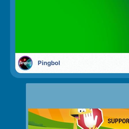
Pingbol