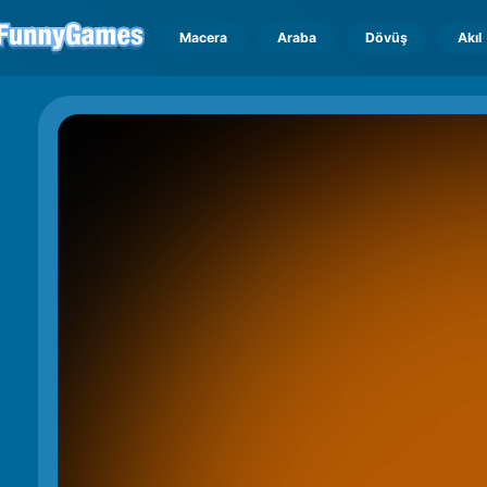
Macera
Araba
Dövüş
Akıl