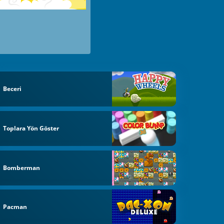
Beceri
Toplara Yön Göster
Bomberman
Pacman