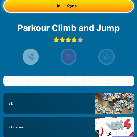
Oyna
Parkour Climb and Jump
3D
Stickman