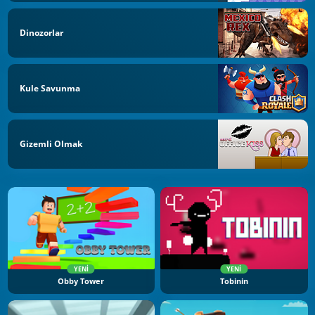
Dinozorlar
Kule Savunma
Gizemli Olmak
YENI
YENI
Obby Tower
Tobinin